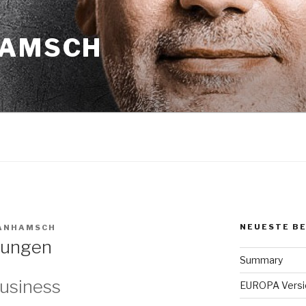
HAMSCH
NEUESTE B
ANHAMSCH
rungen
Summary
Business
EUROPA Versi