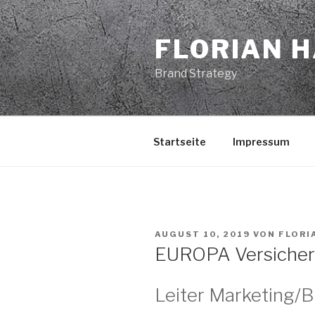
Zum
Inhalt
FLORIAN 
springen
Brand Strategy
Startseite
Impressum
VERÖFFENTLICHT
AUGUST 10, 2019
VON
FLORI
AM
EUROPA Versiche
Leiter Marketing/