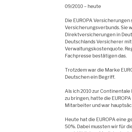
09/2010 – heute
Die EUROPA Versicherungen s
Versicherungsverbunds. Sie w
Direktversicherungen in Deuts
Deutschlands Versicherer mit
Verwaltungskostenquote. Reg
Fachpresse bestätigen das.
Trotzdem war die Marke EURO
Deutschen ein Begriff.
Als ich 2010 zur Continenta
zu bringen, hatte die EUROPA
Mitarbeiter und war hauptsäch
Heute hat die EUROPA eine g
50%. Dabei mussten wir für d