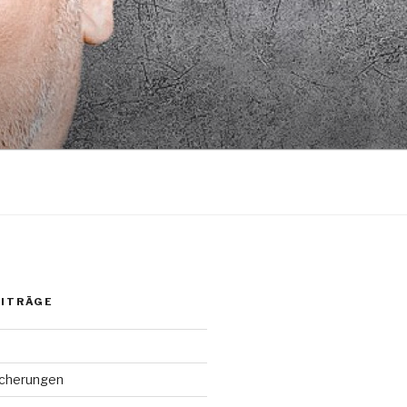
EITRÄGE
cherungen