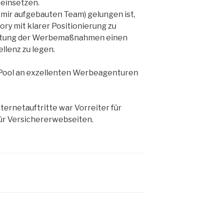
einsetzen.
 mir aufgebauten Team) gelungen ist,
y mit klarer Positionierung zu
taltung der Werbemaßnahmen einen
llenz zu legen.
 Pool an exzellenten Werbeagenturen
ternetauftritte war Vorreiter für
ür Versichererwebseiten.